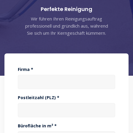
Perfekte Reinigung
Wir führen Ihren Reinigungsauftrag
professionell und gründlich aus, während
Sie sich um Ihr Kerngeschäft kümmern.
Firma *
Postleitzahl (PLZ) *
Bürofläche in m² *