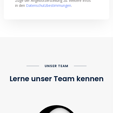
Zuge der Angebotserstellung zu. Weitere Infos
in den
Datenschutzbestimmungen
.
UNSER TEAM
Lerne unser Team kennen